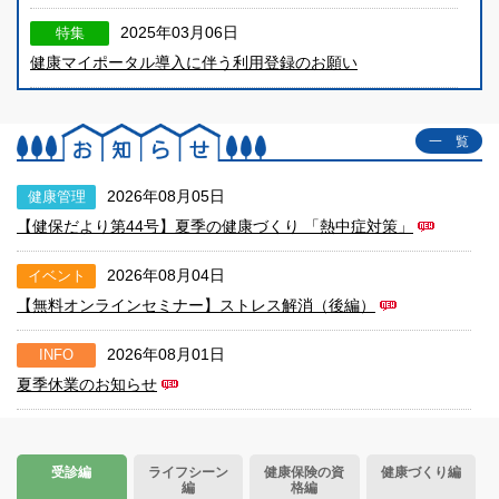
2025年03月06日
特集
健康マイポータル導入に伴う利用登録のお願い
一 覧
2026年08月05日
健康管理
【健保だより第44号】夏季の健康づくり 「熱中症対策」
2026年08月04日
イベント
【無料オンラインセミナー】ストレス解消（後編）
2026年08月01日
INFO
夏季休業のお知らせ
2026年07月31日
健康管理
夏バテの正体は脳の疲労！？
受診編
ライフシーン
健康保険の資
健康づくり編
編
格編