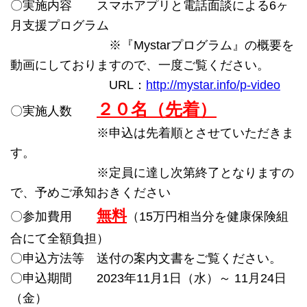
〇実施内容 スマホアプリと電話面談による6ヶ
月支援プログラム
※『Mystarプログラム』の概要を
動画にしておりますので、一度ご覧ください。
URL：
http://mystar.info/p-video
２０名（先着）
〇実施人数
※申込は先着順とさせていただきま
す。
※定員に達し次第終了となりますの
で、予めご承知おきください
無料
〇参加費用
（15万円相当分を健康保険組
合にて全額負担）
〇
申込方法等 送付の案内文書をご覧ください。
〇
申込期間 2023年11月1日（水）～ 11月24日
（金）