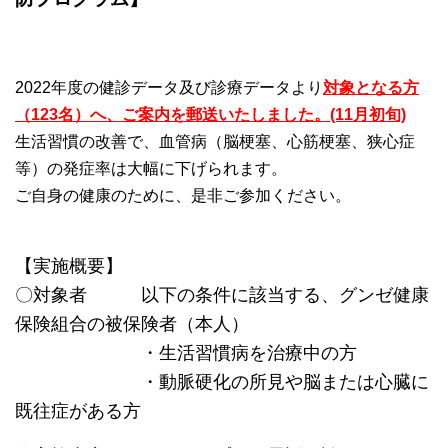
2022年度の健診データ及び診療データより
対象となる方
（123名）へ、ご案内を郵送いたしました。(11月初旬)
生活習慣の改善で、血管病（脳梗塞、心筋梗塞、狭心症
等）の発症率は大幅に下げられます。
ご自身の健康のために、是非ご参加ください。
【実施概要】
〇対象者 以下の条件に該当する、グンゼ健康
保険組合の被保険者（本人）
・生活習慣病を治療中の方
・動脈硬化の所見や脳または心臓に
既往症がある方