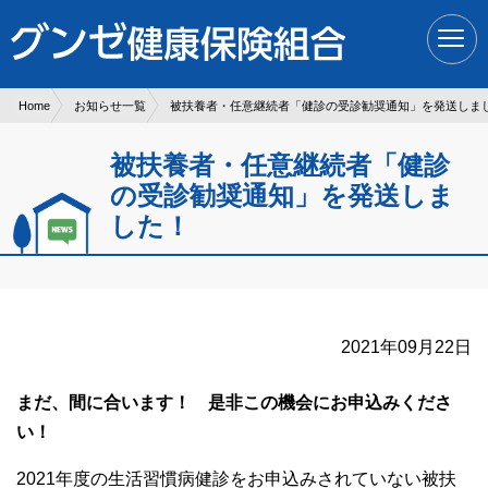
現在表示しているページの位置です。
ページ内を移動するためのリンクです。
サイト内の主なカテゴリメニューへ移動します
このページの本文へ移動します
Home
お知らせ一覧
被扶養者・任意継続者「健診の受診勧奨通知」を発送しま
被扶養者・任意継続者「健診
の受診勧奨通知」を発送しま
した！
2021年09月22日
まだ、間に合います！ 是非この機会にお申込みくださ
い！
2021年度の生活習慣病健診をお申込みされていない被扶