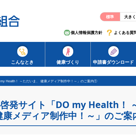
標準
大きく
個人情報保護方針
よくある質
こんなとき
健康づくり
申請書ダウンロード
my Health！ ～ただいま、 健康メディア制作中！～」のご案内①
発サイト「DO my Health！ 
健康メディア制作中！～」のご案