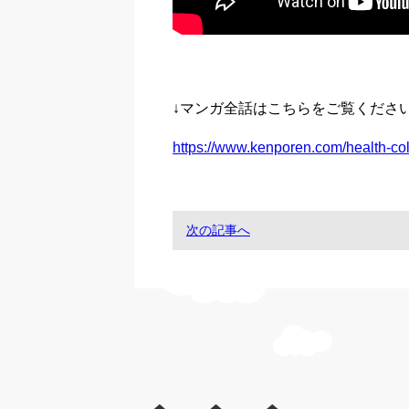
↓マンガ全話はこちらをご覧くださ
https://www.kenporen.com/health-c
次の記事へ