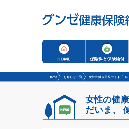
現在表示しているページの位置です。
ページ内を移動するためのリンクです。
サイト内の主なカテゴリメニューへ移動します
このページの本文へ移動します
HOME
保険料と保険給付
Home
お知らせ一覧
女性の健康啓発サイト「DO 
女性の健康啓
だいま、 