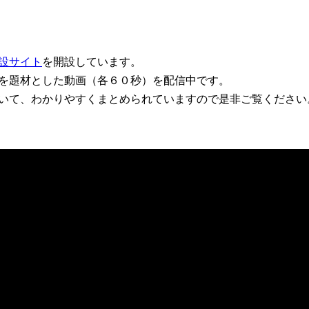
設サイト
を開設しています。
を題材とした動画（各６０秒）を配信中です。
いて、わかりやすくまとめられていますので是非ご覧ください